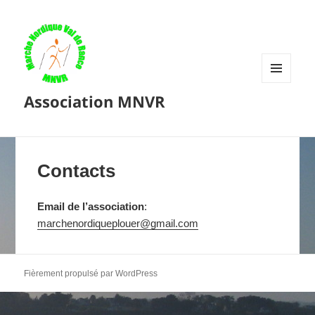
MENU
Association MNVR
ET
WIDGETS
Contacts
Email de l’association
:
marchenordiqueplouer@gmail.com
Fièrement propulsé par WordPress