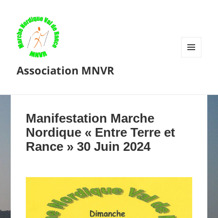
MENU
Association MNVR
ET
WIDGETS
Manifestation Marche
Nordique « Entre Terre et
Rance » 30 Juin 2024