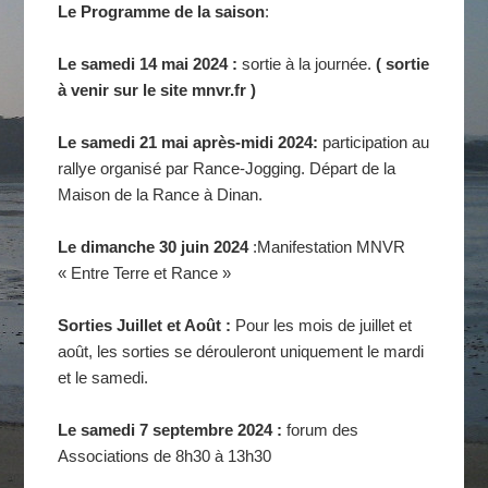
Le Programme de la saison
:
Le samedi 14 mai 2024 :
sortie à la journée.
( sortie
à venir sur le site mnvr.fr )
Le samedi 21 mai après-midi 2024:
participation au
rallye organisé par Rance-Jogging. Départ de la
Maison de la Rance à Dinan.
Le dimanche 30 juin 2024
:Manifestation MNVR
« Entre Terre et Rance »
Sorties Juillet et Août :
Pour les mois de juillet et
août, les sorties se dérouleront uniquement le mardi
et le samedi.
Le samedi 7 septembre 2024 :
forum des
Associations de 8h30 à 13h30