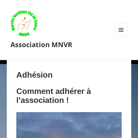
MENU
Association MNVR
ET
WIDGETS
Adhésion
Comment adhérer à
l’association !